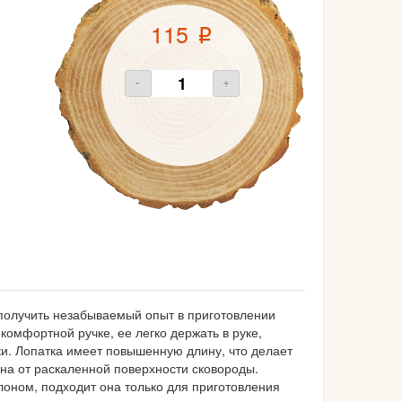
115
p
-
+
получить незабываемый опыт в приготовлении
омфортной ручке, ее легко держать в руке,
и. Лопатка имеет повышенную длину, что делает
ена от раскаленной поверхности сковороды.
лоном, подходит она только для приготовления