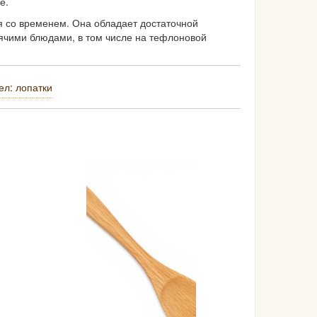
е.
ся со временем. Она обладает достаточной
рячими блюдами, в том числе на тефлоновой
ел: лопатки