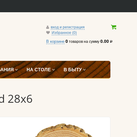
вход и регистрация
Избранное (0)
0
0.00
В корзине
товаров
на сумму
Р
ВАНИЯ
НА СТОЛЕ
В БЫТУ
d 28x6