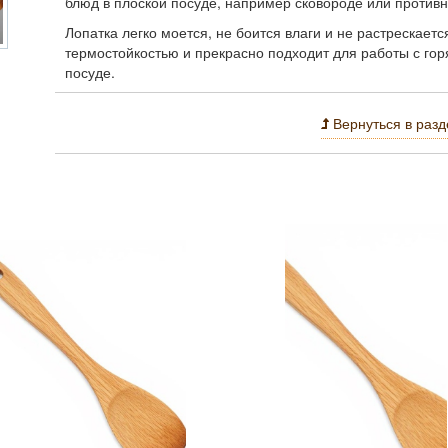
блюд в плоской посуде, например сковороде или противн
Лопатка легко моется, не боится влаги и не растрескает
термостойкостью и прекрасно подходит для работы с го
посуде.
Вернуться в разд