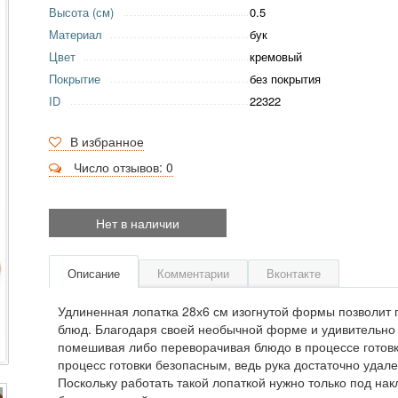
Высота (см)
0.5
Материал
бук
Цвет
кремовый
Покрытие
без покрытия
ID
22322
В избранное
Число отзывов: 0
Нет в наличии
Описание
Комментарии
Вконтакте
Удлиненная лопатка 28х6 см изогнутой формы позволит 
блюд. Благодаря своей необычной форме и удивительно к
помешивая либо переворачивая блюдо в процессе готовк
процесс готовки безопасным, ведь рука достаточно удал
Поскольку работать такой лопаткой нужно только под нак