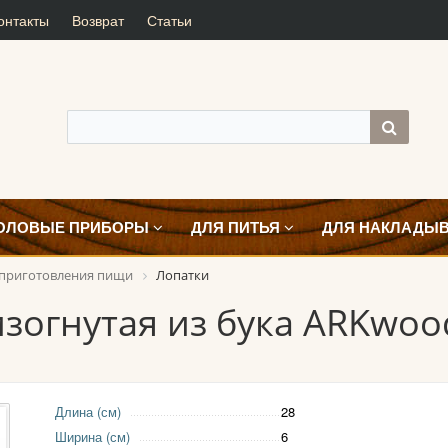
онтакты
Возврат
Статьи
ОЛОВЫЕ ПРИБОРЫ
ДЛЯ ПИТЬЯ
ДЛЯ НАКЛАДЫ
 приготовления пищи
Лопатки
изогнутая из бука ARKwoo
Длина (см)
28
Ширина (см)
6