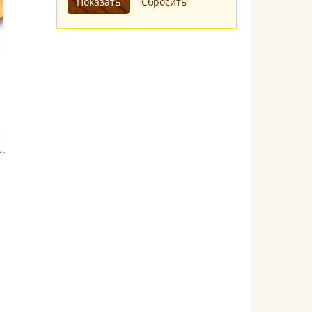
сно-коричневая 14 см