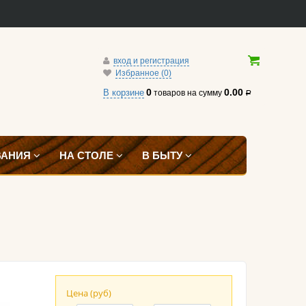
вход и регистрация
Избранное (0)
0
0.00
В корзине
товаров
на сумму
Р
ВАНИЯ
НА СТОЛЕ
В БЫТУ
Цена (руб)