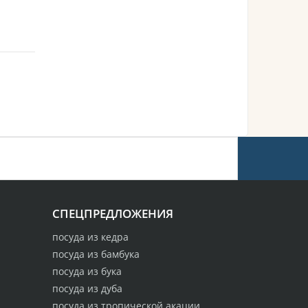
СПЕЦПРЕДЛОЖЕНИЯ
посуда из кедра
посуда из бамбука
посуда из бука
посуда из дуба
посуда из тропической акации