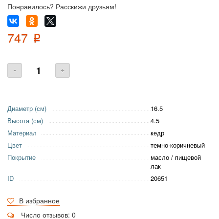
Понравилось? Расскижи друзьям!
747
p
-
+
Диаметр (см)
16.5
Высота (см)
4.5
Материал
кедр
Цвет
темно-коричневый
Покрытие
масло / пищевой
лак
ID
20651
В избранное
Число отзывов: 0