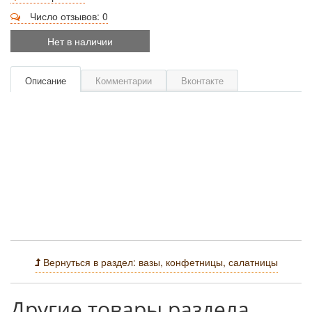
Число отзывов: 0
Нет в наличии
Описание
Комментарии
Вконтакте
Вернуться в раздел: вазы, конфетницы, салатницы
Другие товары раздела