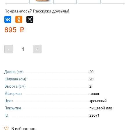
Понравилось? Расскижи друзьям!
895
p
-
+
Длина (см)
20
Ширина (см)
20
Высота (см)
2
Материал
гевея
Цвет
кремовый
Покрытие
пищевой лак
ID
23071
В избранное